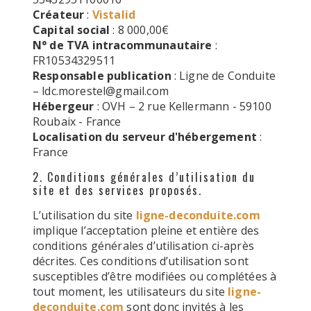
Créateur
:
Vistalid
Capital social
: 8 000,00€
N° de TVA intracommunautaire
:
FR10534329511
Responsable publication
: Ligne de Conduite
– ldc.morestel@gmail.com
Hébergeur
: OVH – 2 rue Kellermann - 59100
Roubaix - France
Localisation du serveur d'hébergement
:
France
2. Conditions générales d’utilisation du
site et des services proposés.
L’utilisation du site
ligne-deconduite.com
implique l’acceptation pleine et entière des
conditions générales d’utilisation ci-après
décrites. Ces conditions d’utilisation sont
susceptibles d’être modifiées ou complétées à
tout moment, les utilisateurs du site
ligne-
deconduite.com
sont donc invités à les