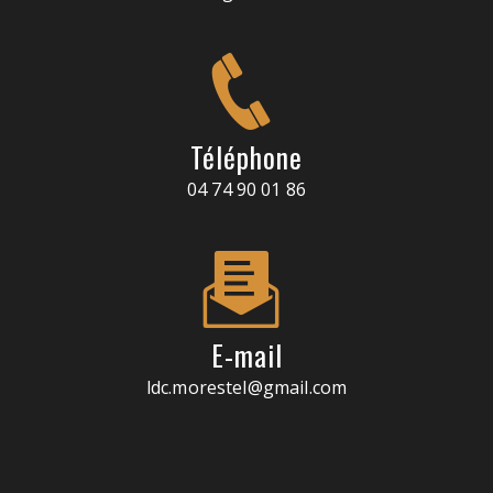
Téléphone
04 74 90 01 86
E-mail
ldc.morestel@gmail.com