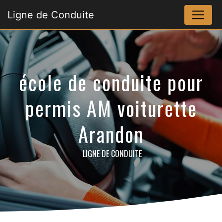
Panneau de gestion des cookies
Ligne de Conduite
école de conduite pour
permis AM voiturette
Arandon
LIGNE DE CONDUITE