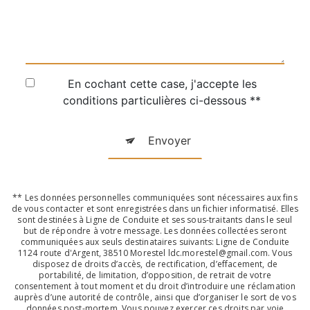
En cochant cette case, j'accepte les
conditions particulières ci-dessous **
Envoyer
** Les données personnelles communiquées sont nécessaires aux fins
de vous contacter et sont enregistrées dans un fichier informatisé. Elles
sont destinées à Ligne de Conduite et ses sous-traitants dans le seul
but de répondre à votre message. Les données collectées seront
communiquées aux seuls destinataires suivants: Ligne de Conduite
1124 route d'Argent, 38510 Morestel ldc.morestel@gmail.com. Vous
disposez de droits d’accès, de rectification, d’effacement, de
portabilité, de limitation, d’opposition, de retrait de votre
consentement à tout moment et du droit d’introduire une réclamation
auprès d’une autorité de contrôle, ainsi que d’organiser le sort de vos
données post-mortem. Vous pouvez exercer ces droits par voie