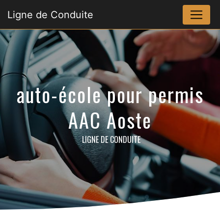
Panneau de gestion des cookies
Ligne de Conduite
auto-école pour permis
AAC Aoste
LIGNE DE CONDUITE